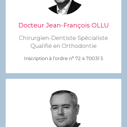
Docteur Jean-François OLLU
Chirurgien-Dentiste Spécialiste
Qualifié en Orthodontie
Inscription à l'ordre n° 72 4 70031 5